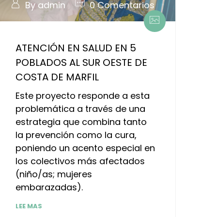
By admin
0 Comentarios
ATENCIÓN EN SALUD EN 5
POBLADOS AL SUR OESTE DE
COSTA DE MARFIL
Este proyecto responde a esta
problemática a través de una
estrategia que combina tanto
la prevención como la cura,
poniendo un acento especial en
los colectivos más afectados
(niño/as; mujeres
embarazadas).
LEE MAS