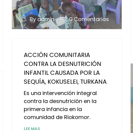
By admin
0 Comentarios
ACCIÓN COMUNITARIA
CONTRA LA DESNUTRICIÓN
INFANTIL CAUSADA POR LA
SEQUÍA, KOKUSELEI, TURKANA
Es una intervención integral
contra la desnutrición en la
primera infancia en la
comunidad de Riokomor.
LEE MAS