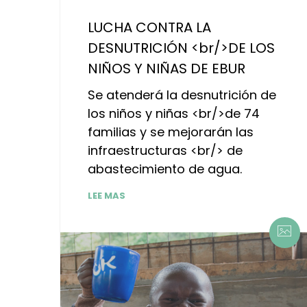
LUCHA CONTRA LA
DESNUTRICIÓN <br/>DE LOS
NIÑOS Y NIÑAS DE EBUR
Se atenderá la desnutrición de
los niños y niñas <br/>de 74
familias y se mejorarán las
infraestructuras <br/> de
abastecimiento de agua.
LEE MAS