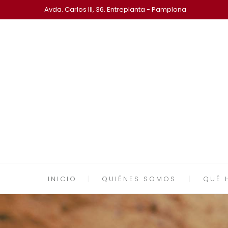
Avda. Carlos III, 36. Entreplanta - Pamplona
INICIO
QUIÉNES SOMOS
QUÉ 