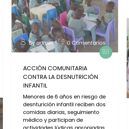
By admin
0 Comentarios
ACCIÓN COMUNITARIA
CONTRA LA DESNUTRICIÓN
INFANTIL
Menores de 6 años en riesgo de
desnturición infantil reciben dos
comidas diarias, seguimiento
médico y participan de
actividades lúdicas apropiadas