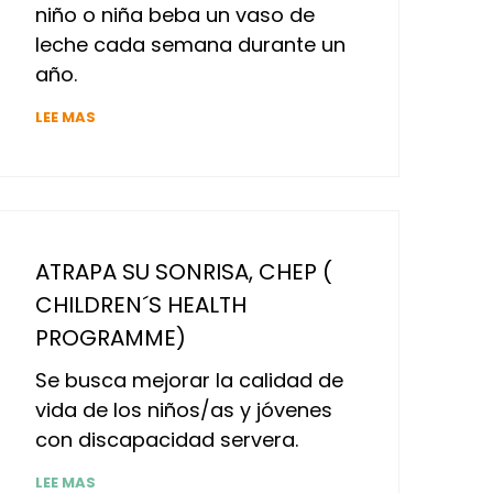
niño o niña beba un vaso de
leche cada semana durante un
año.
LEE MAS
ATRAPA SU SONRISA, CHEP (
CHILDREN´S HEALTH
PROGRAMME)
Se busca mejorar la calidad de
vida de los niños/as y jóvenes
con discapacidad servera.
LEE MAS