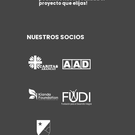
proyecto que elijas!
NUESTROS SOCIOS