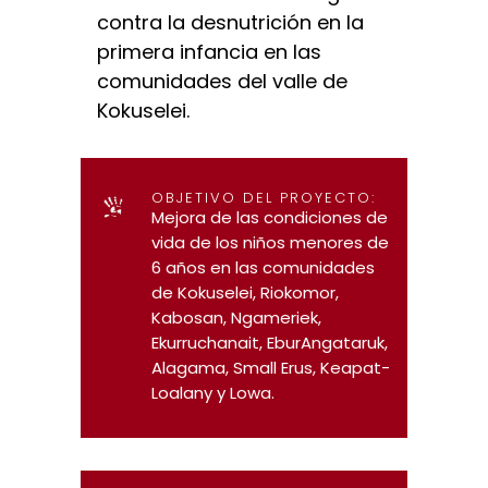
contra la desnutrición en la
primera infancia en las
comunidades del valle de
Kokuselei.
OBJETIVO DEL PROYECTO:
Mejora de las condiciones de
vida de los niños menores de
6 años en las comunidades
de Kokuselei, Riokomor,
Kabosan, Ngameriek,
Ekurruchanait, EburAngataruk,
Alagama, Small Erus, Keapat-
Loalany y Lowa.