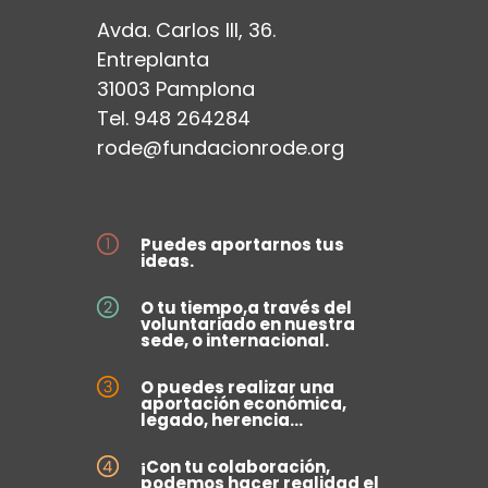
Avda. Carlos III, 36.
Entreplanta
31003 Pamplona
Tel. 948 264284
rode@fundacionrode.org
Puedes aportarnos tus
ideas.
O tu tiempo,a través del
voluntariado en nuestra
sede, o internacional.
O puedes realizar una
aportación económica,
legado, herencia...
¡Con tu colaboración,
podemos hacer realidad el