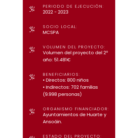
PERIODO DE EJECUCIÓN:
2022 - 2023
SOCIO LOCAL:
MCSPA
VOLUMEN DEL PROYECTO:
Volumen del proyecto del 2º
año: 51.481€
BENEFICIARIOS:
• Directos: 800 niños
• Indirectos: 702 familias
(9.998 personas)
ORGANISMO FINANCIADOR:
Ayuntamientos de Huarte y
Ansoáin.
ESTADO DEL PROYECTO: