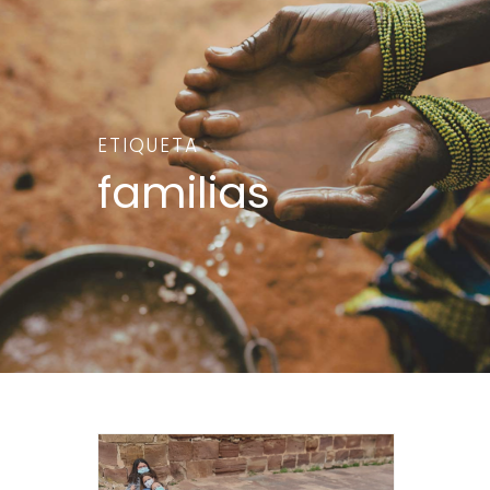
ETIQUETA
familias