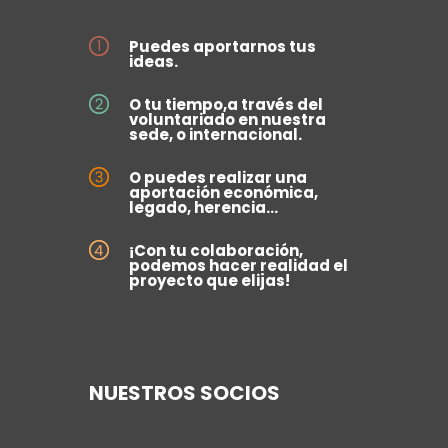
Puedes aportarnos tus
ideas.
O tu tiempo,a través del
voluntariado en nuestra
sede, o internacional.
O puedes realizar una
aportación económica,
legado, herencia...
¡Con tu colaboración,
podemos hacer realidad el
proyecto que elijas!
NUESTROS SOCIOS