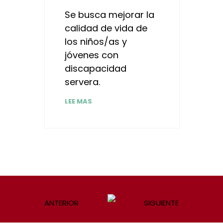
Se busca mejorar la
calidad de vida de
los niños/as y
jóvenes con
discapacidad
servera.
LEE MAS
ANTERIOR
SIGUIENTE