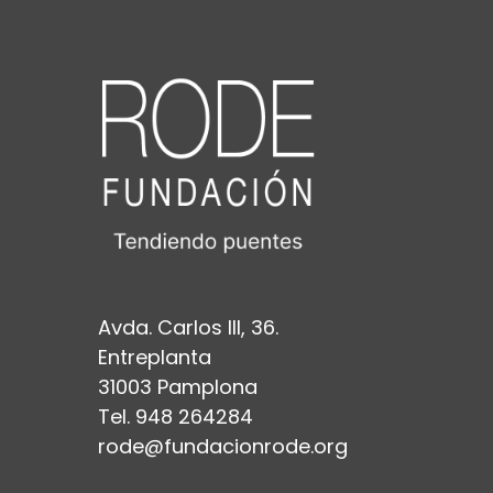
Avda. Carlos III, 36.
Entreplanta
31003 Pamplona
Tel. 948 264284
rode@fundacionrode.org