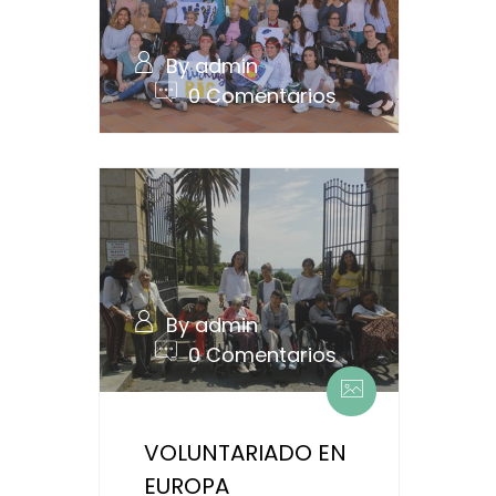
By admin
0 Comentarios
By admin
0 Comentarios
VOLUNTARIADO EN
EUROPA