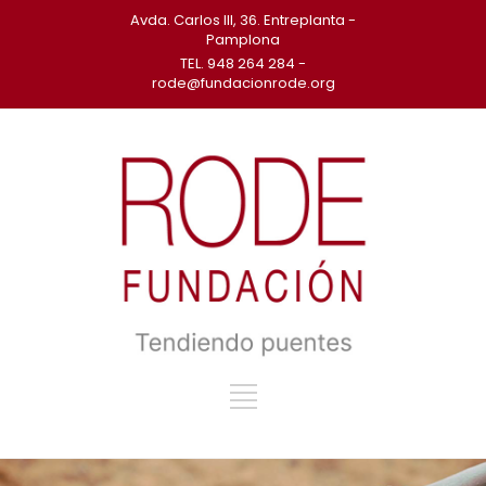
Avda. Carlos III, 36. Entreplanta -
Pamplona
TEL. 948 264 284 -
rode@fundacionrode.org