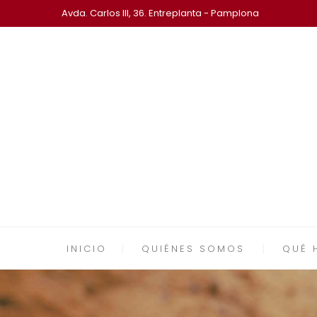
Avda. Carlos III, 36. Entreplanta - Pamplona
INICIO
QUIÉNES SOMOS
QUÉ 