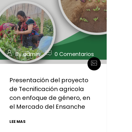
By admin
0 Comentarios
Presentación del proyecto
de Tecnificación agricola
con enfoque de género, en
el Mercado del Ensanche
LEE MAS