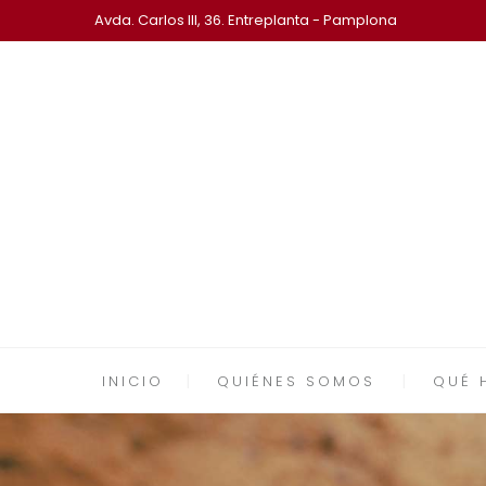
Avda. Carlos III, 36. Entreplanta - Pamplona
INICIO
QUIÉNES SOMOS
QUÉ 