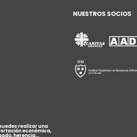
NUESTROS SOCIOS
puedes realizar una
ortación económica,
gado, herencia...