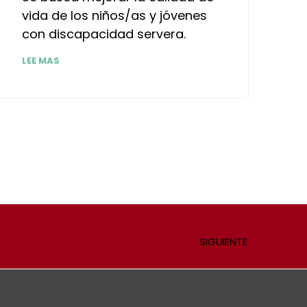
vida de los niños/as y jóvenes
con discapacidad servera.
LEE MAS
SIGUIENTE