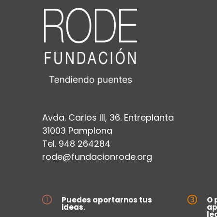
Avda. Carlos III, 36. Entreplanta
31003 Pamplona
Tel. 948 264284
rode@fundacionrode.org
Puedes aportarnos tus
O 
ideas.
ap
le