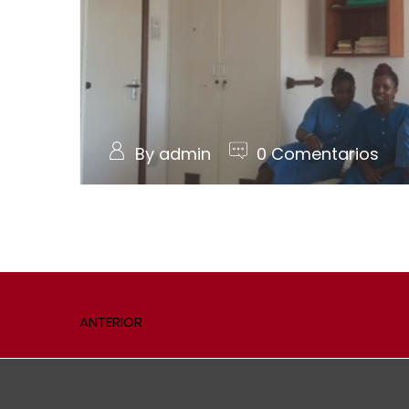
By admin
0 Comentarios
ANTERIOR