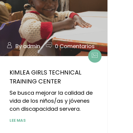
By admin
0 Comentarios
KIMLEA GIRLS TECHNICAL
TRAINING CENTER
Se busca mejorar la calidad de
vida de los niños/as y jóvenes
con discapacidad servera.
LEE MAS