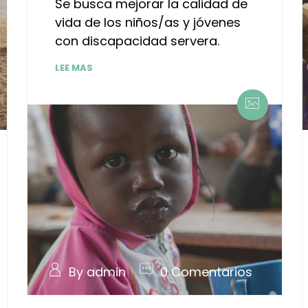
Se busca mejorar la calidad de
vida de los niños/as y jóvenes
con discapacidad servera.
LEE MAS
By admin
0 Comentarios