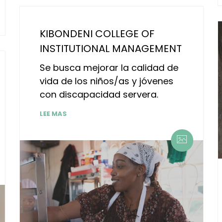
KIBONDENI COLLEGE OF
INSTITUTIONAL MANAGEMENT
Se busca mejorar la calidad de
vida de los niños/as y jóvenes
con discapacidad servera.
LEE MAS