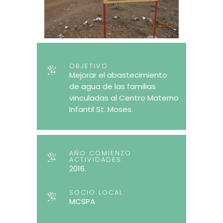
OBJETIVO:
Mejorar el abastecimiento
de agua de las familias
vinculadas al Centro Materno
Infantil St. Moses.
AÑO COMIENZO
ACTIVIDADES:
2016.
SOCIO LOCAL:
MCSPA