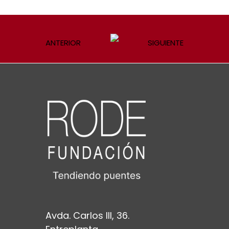
ANTERIOR
SIGUIENTE
Avda. Carlos III, 36.