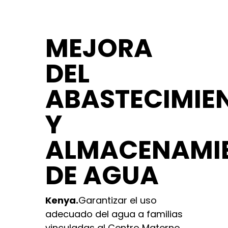
MEJORA
DEL
ABASTECIMIE
Y
ALMACENAMI
DE AGUA
Kenya.
Garantizar el uso
adecuado del agua a familias
vinculadas al Centro Materno