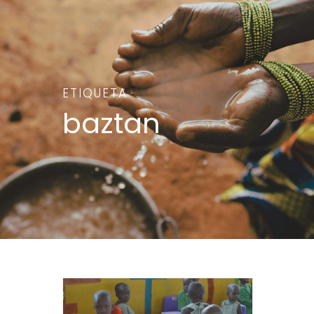
ETIQUETA
baztan