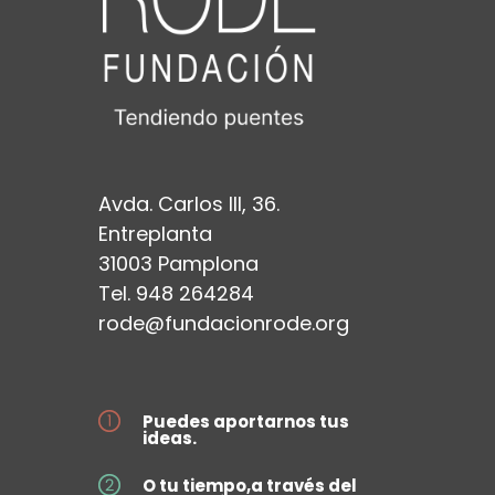
Avda. Carlos III, 36.
Entreplanta
31003 Pamplona
Tel. 948 264284
rode@fundacionrode.org
Puedes aportarnos tus
ideas.
O tu tiempo,a través del