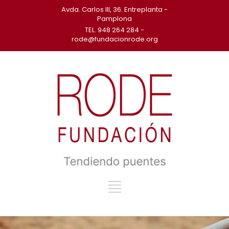
Avda. Carlos III, 36. Entreplanta -
Pamplona
TEL. 948 264 284 -
rode@fundacionrode.org