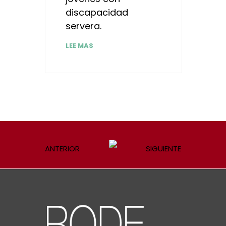
discapacidad
servera.
LEE MAS
ANTERIOR
SIGUIENTE