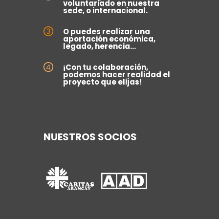
voluntariado en nuestra
sede, o internacional.
O puedes realizar una
aportación económica,
legado, herencia...
¡Con tu colaboración,
podemos hacer realidad el
proyecto que elijas!
NUESTROS SOCIOS