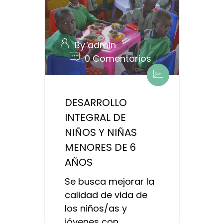
By admin
0 Comentarios
DESARROLLO
INTEGRAL DE
NIÑOS Y NIÑAS
MENORES DE 6
AÑOS
Se busca mejorar la
calidad de vida de
los niños/as y
jóvenes con