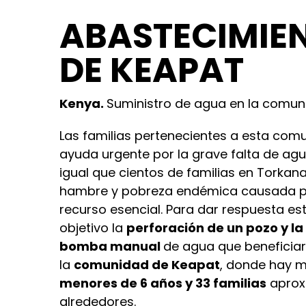
ABASTECIMIE
DE KEAPAT
Kenya.
Suministro de agua en la comun
Las familias pertenecientes a esta com
ayuda urgente por la grave falta de agua
igual que cientos de familias en Torka
hambre y pobreza endémica causada po
recurso esencial. Para dar respuesta e
objetivo la
perforación de un pozo y la
bomba manual
de agua que beneficiar
la
comunidad de Keapat
, donde hay 
menores de 6 años y 33 familias
aprox
alrededores.