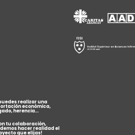
puedes realizar una
ortación económica,
gado, herencia...
on tu colaboración,
demos hacer realidad el
oyecto que elijas!