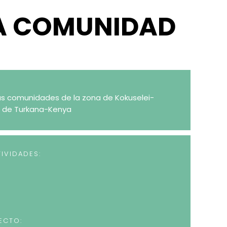
LA COMUNIDAD
las comunidades de la zona de Kokuselei-
e de Turkana-Kenya
IVIDADES:
ECTO: