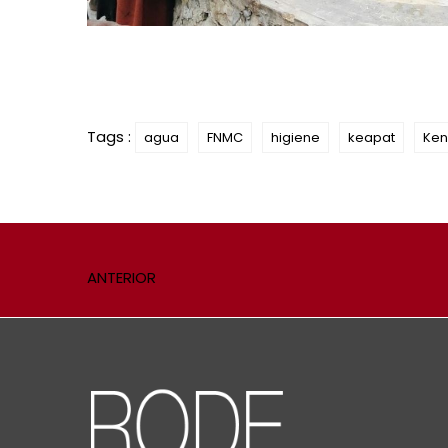
Tags :
agua
FNMC
higiene
keapat
Ken
ANTERIOR