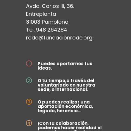
Avda. Carlos III, 36.
Entreplanta
31003 Pamplona
Tel. 948 264284
rode@fundacionrode.org
Puedes aportarnos tus
ideas.
O tu tiempo,a través del
voluntariado en nuestra
sede, o internacional.
O puedes realizar una
aportación económica,
legado, herencia...
¡Con tu colaboración,
podemos hacer realidad el