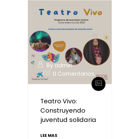
By admin
0 Comentarios
Teatro Vivo:
Construyendo
juventud solidaria
LEE MAS