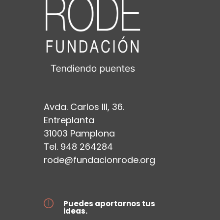
Avda. Carlos III, 36.
Entreplanta
31003 Pamplona
Tel. 948 264284
rode@fundacionrode.org
Puedes aportarnos tus
ideas.