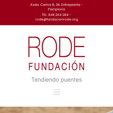
Avda. Carlos III, 36. Entreplanta -
Pamplona
TEL. 948 264 284 -
rode@fundacionrode.org