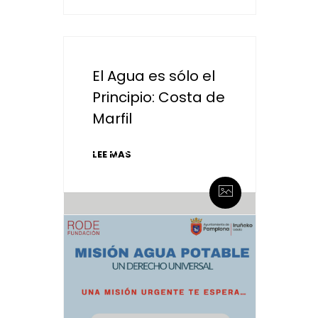
El Agua es sólo el
Principio: Costa de
Marfil
By admin
LEE MAS
0 Comentarios