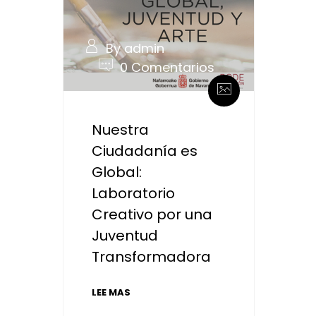
By admin
0 Comentarios
Nuestra
Ciudadanía es
Global:
Laboratorio
Creativo por una
Juventud
Transformadora
LEE MAS