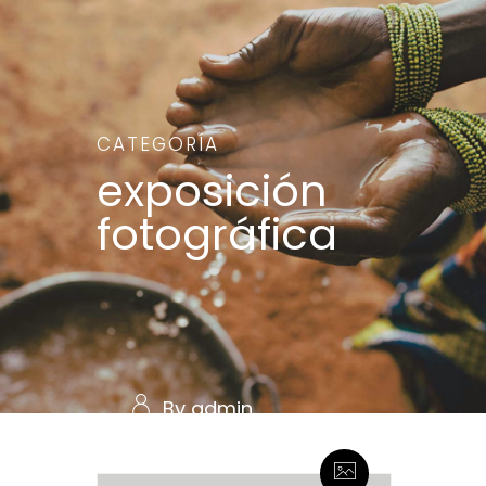
CATEGORÍA
exposición
fotográfica
By admin
0 Comentarios