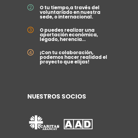
O tu tiempo,a través del
voluntariado en nuestra
sede, o internacional.
O puedes realizar una
aportación económica,
legado, herencia...
¡Con tu colaboración,
podemos hacer realidad el
proyecto que elijas!
NUESTROS SOCIOS