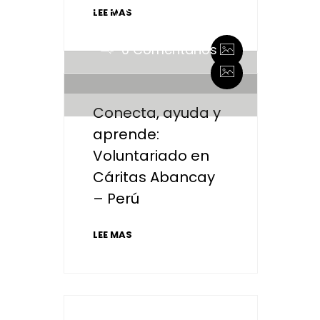
By admin
LEE MAS
0 Comentarios
By admin
0 Comentarios
Conecta, ayuda y
aprende:
Voluntariado en
Cáritas Abancay
– Perú
LEE MAS