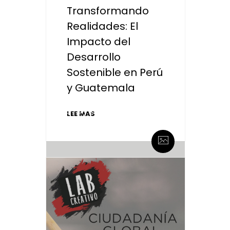
Transformando
Realidades: El
Impacto del
Desarrollo
Sostenible en Perú
y Guatemala
By admin
LEE MAS
0 Comentarios