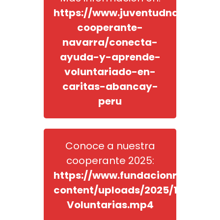
https://www.juventudnavarra.e
cooperante-
navarra/conecta-
ayuda-y-aprende-
voluntariado-en-
caritas-abancay-
peru
Conoce a nuestra
cooperante 2025:
https://www.fundacionrode.org
content/uploads/2025/11/Galeri
Voluntarias.mp4