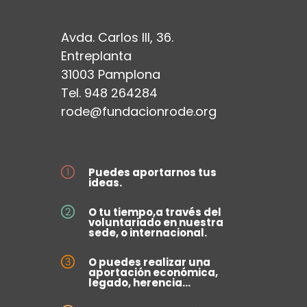
Avda. Carlos III, 36.
Entreplanta
31003 Pamplona
Tel. 948 264284
rode@fundacionrode.org
Puedes aportarnos tus
ideas.
O tu tiempo,a través del
voluntariado en nuestra
sede, o internacional.
O puedes realizar una
aportación económica,
legado, herencia...