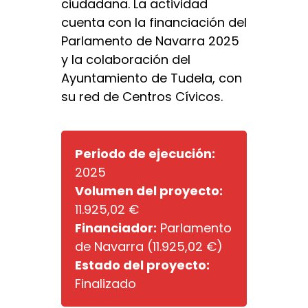
ciudadana. La actividad
cuenta con la financiación del
Parlamento de Navarra 2025
y la colaboración del
Ayuntamiento de Tudela, con
su red de Centros Cívicos.
Periodo de ejecución:
2025
Volumen del proyecto:
11.925,02 €
Financiador:
Parlamento
de Navarra (11.925,02 €)
Estado del proyecto:
Finalizado