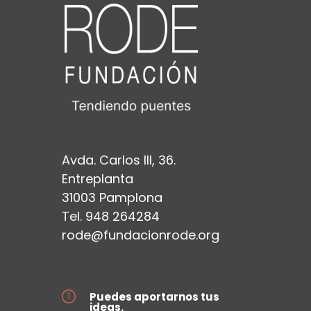
Avda. Carlos III, 36.
Entreplanta
31003 Pamplona
Tel. 948 264284
rode@fundacionrode.org
Puedes aportarnos tus
ideas.