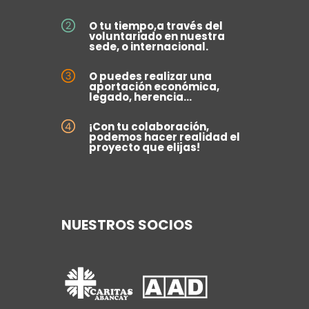
O tu tiempo,a través del
voluntariado en nuestra
sede, o internacional.
O puedes realizar una
aportación económica,
legado, herencia...
¡Con tu colaboración,
podemos hacer realidad el
proyecto que elijas!
NUESTROS SOCIOS