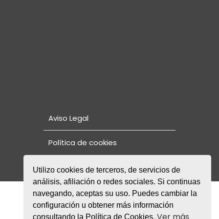
Aviso Legal
Política de cookies
Utilizo cookies de terceros, de servicios de
análisis, afiliación o redes sociales. Si continuas
navegando, aceptas su uso. Puedes cambiar la
© Copyright 2021. Fundación Rode
NORMAS DE CONVIVENCIA Y PLAN DE
configuración u obtener más información
PROTECCIÓN Y SEGURIDAD DE MENORES
Ver más
consultando la Política de Cookies.