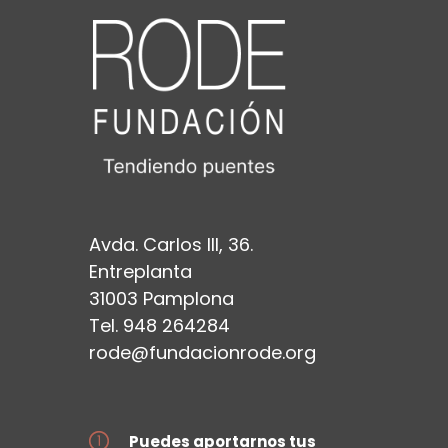
Avda. Carlos III, 36.
Entreplanta
31003 Pamplona
Tel. 948 264284
rode@fundacionrode.org
Puedes aportarnos tus