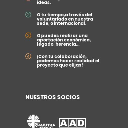
ideas.
O tu tiempo,a través del
voluntariado en nuestra
sede, o internacional.
O puedes realizar una
aportación económica,
legado, herencia...
¡Con tu colaboración,
podemos hacer realidad el
proyecto que elijas!
NUESTROS SOCIOS