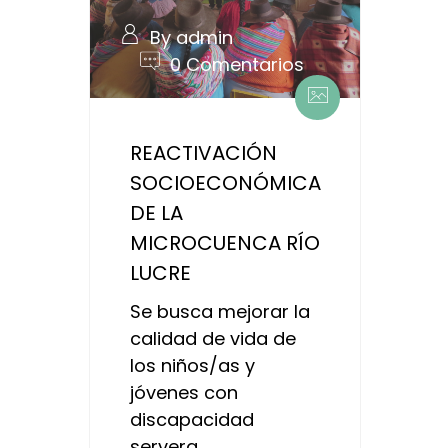
By admin
0 Comentarios
REACTIVACIÓN
SOCIOECONÓMICA
DE LA
MICROCUENCA RÍO
LUCRE
Se busca mejorar la
calidad de vida de
los niños/as y
jóvenes con
discapacidad
servera.