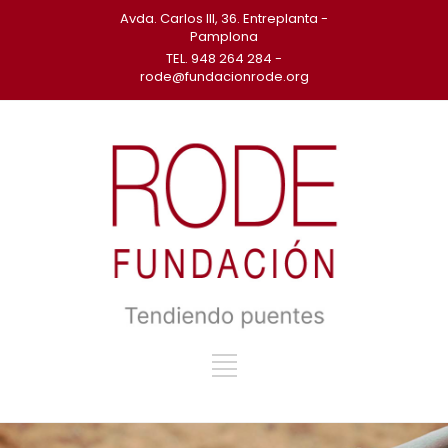
Avda. Carlos III, 36. Entreplanta -
Pamplona
TEL. 948 264 284 -
rode@fundacionrode.org