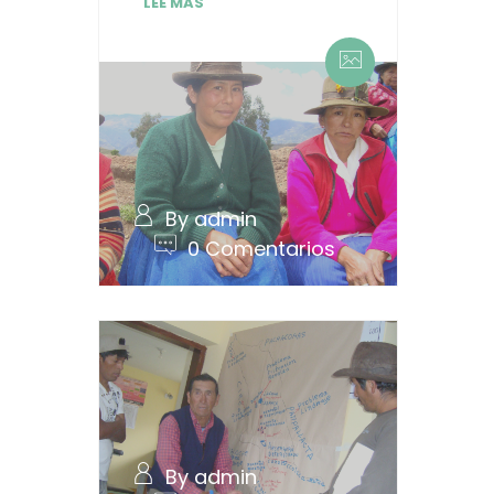
LEE MAS
By admin
0 Comentarios
By admin