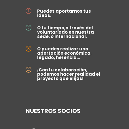
Puedes aportarnos tus
ideas.
O tu tiempo,a través del
voluntariado en nuestra
sede, o internacional.
O puedes realizar una
aportación económica,
legado, herencia...
¡Con tu colaboración,
podemos hacer realidad el
proyecto que elijas!
NUESTROS SOCIOS