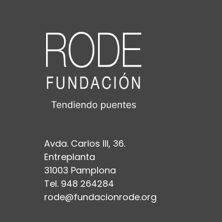
Avda. Carlos III, 36.
Entreplanta
31003 Pamplona
Tel. 948 264284
rode@fundacionrode.org