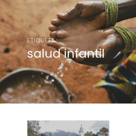
ETIQUETA
salud infantil