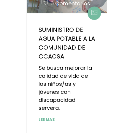
0 Comentarios
SUMINISTRO DE
AGUA POTABLE A LA
COMUNIDAD DE
CCACSA
Se busca mejorar la
calidad de vida de
los niños/as y
jóvenes con
discapacidad
servera.
LEE MAS