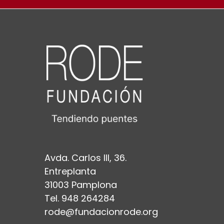
Avda. Carlos III, 36.
Entreplanta
31003 Pamplona
Tel. 948 264284
rode@fundacionrode.org