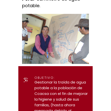
potable.
OBJETIVO:
Gestionar la traída de agua
potable a la población de
Ccacsa con el fin de mejorar
la higiene y salud de sus
familias, (hasta ahora
mermada debido al