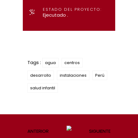
ESTADO DEL PROYECTO:
Ejecutado .
Tags :
agua
centros
desarrollo
instalaciones
Perú
salud infantil
ANTERIOR
SIGUIENTE