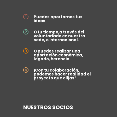
Puedes aportarnos tus
ideas.
O tu tiempo,a través del
voluntariado en nuestra
sede, o internacional.
O puedes realizar una
aportación económica,
legado, herencia...
¡Con tu colaboración,
podemos hacer realidad el
proyecto que elijas!
NUESTROS SOCIOS