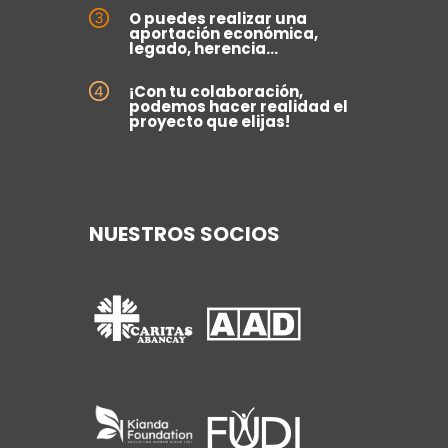
O puedes realizar una
aportación económica,
legado, herencia...
¡Con tu colaboración,
podemos hacer realidad el
proyecto que elijas!
NUESTROS SOCIOS