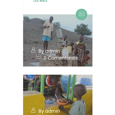
LEE MAS
By admin
0 Comentarios
By admin