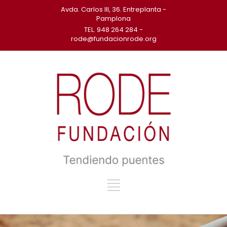
Avda. Carlos III, 36. Entreplanta -
Pamplona
TEL. 948 264 284 -
rode@fundacionrode.org