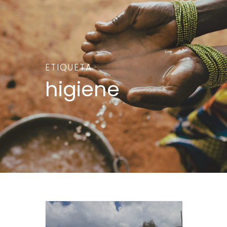
ETIQUETA
higiene