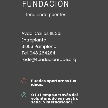
Avda. Carlos III, 36.
Entreplanta
31003 Pamplona
Tel. 948 264284
rode@fundacionrode.org
Puedes aportarnos tus
ideas.
O tu tiempo,a través del
voluntariado en nuestra
sede, o internacional.