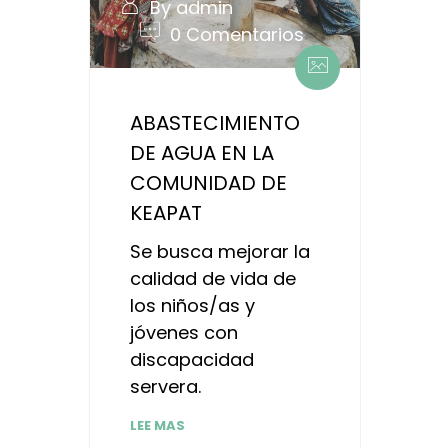
By admin
0 Comentarios
ABASTECIMIENTO
DE AGUA EN LA
COMUNIDAD DE
KEAPAT
Se busca mejorar la
calidad de vida de
los niños/as y
jóvenes con
discapacidad
servera.
LEE MAS