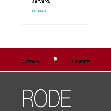
servera.
LEE MAS
ANTERIOR
SIGUIENTE