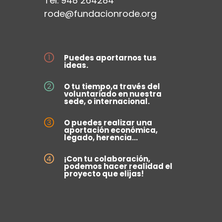
Tel. 948 264284
rode@fundacionrode.org
Puedes aportarnos tus
ideas.
O tu tiempo,a través del
voluntariado en nuestra
sede, o internacional.
O puedes realizar una
aportación económica,
legado, herencia...
¡Con tu colaboración,
podemos hacer realidad el
proyecto que elijas!