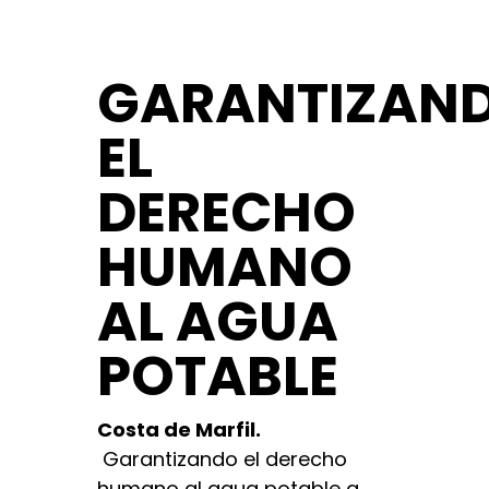
GARANTIZAN
EL
DERECHO
HUMANO
AL AGUA
POTABLE
Costa de Marfil.
Garantizando el derecho
humano al agua potable a