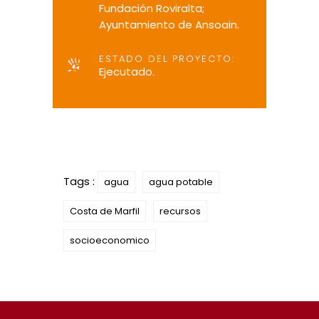
Fundación Roviralta;
Ayuntamiento de Ansoain.
ESTADO DEL PROYECTO:
Ejecutado.
Tags :
agua
agua potable
Costa de Marfil
recursos
socioeconomico