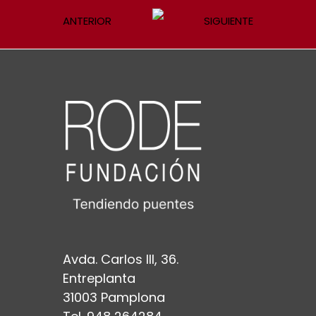
ANTERIOR
SIGUIENTE
Avda. Carlos III, 36.
Entreplanta
31003 Pamplona