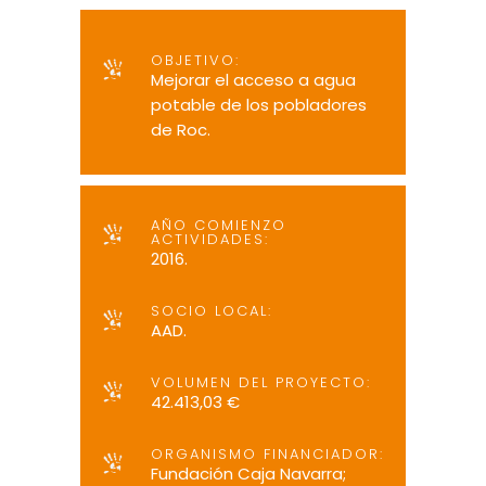
OBJETIVO:
Mejorar el acceso a agua
potable de los pobladores
de Roc.
AÑO COMIENZO
ACTIVIDADES:
2016.
SOCIO LOCAL:
AAD.
VOLUMEN DEL PROYECTO:
42.413,03 €
ORGANISMO FINANCIADOR:
Fundación Caja Navarra;