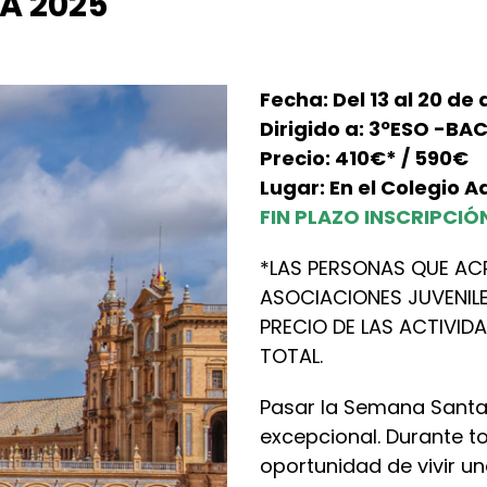
A 2025
Fecha: Del 13 al 20 de a
Dirigido a: 3ºESO -BA
Precio: 410€* / 590€
Lugar: En el Colegio A
FIN PLAZO INSCRIPCIÓ
*LAS PERSONAS QUE AC
ASOCIACIONES JUVENILE
PRECIO DE LAS ACTIVID
TOTAL.
Pasar la Semana Santa 
excepcional. Durante t
oportunidad de vivir 