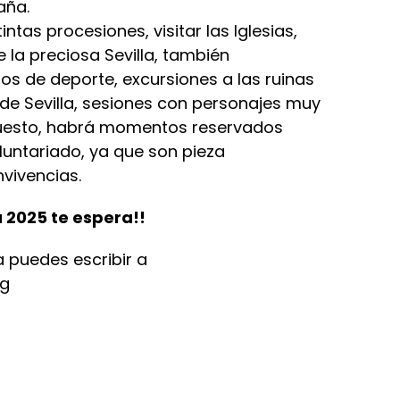
aña.
intas procesiones, visitar las Iglesias,
e la preciosa Sevilla, también
s de deporte, excursiones a las ruinas
ar de Sevilla, sesiones con personajes muy
puesto, habrá momentos reservados
luntariado, ya que son pieza
vivencias.
a 2025 te espera!!
a puedes escribir a
rg