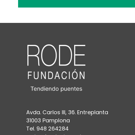
Avda. Carlos III, 36. Entreplanta
31003 Pamplona
Tel. 948 264284