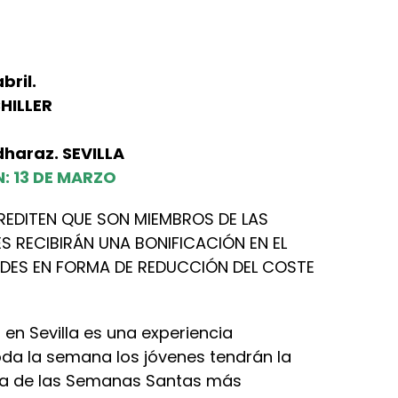
bril.
CHILLER
dharaz. SEVILLA
N: 13 DE MARZO
REDITEN QUE SON MIEMBROS DE LAS
S RECIBIRÁN UNA BONIFICACIÓN EN EL
ADES EN FORMA DE REDUCCIÓN DEL COSTE
en Sevilla es una experiencia
oda la semana los jóvenes tendrán la
una de las Semanas Santas más