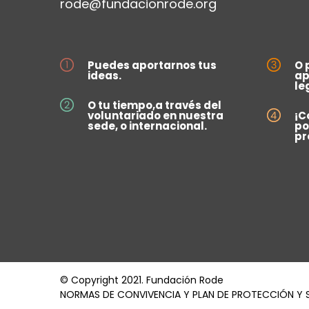
rode@fundacionrode.org
Puedes aportarnos tus
O 
ideas.
ap
le
O tu tiempo,a través del
voluntariado en nuestra
¡C
sede, o internacional.
po
pr
© Copyright 2021. Fundación Rode
NORMAS DE CONVIVENCIA Y PLAN DE PROTECCIÓN Y 