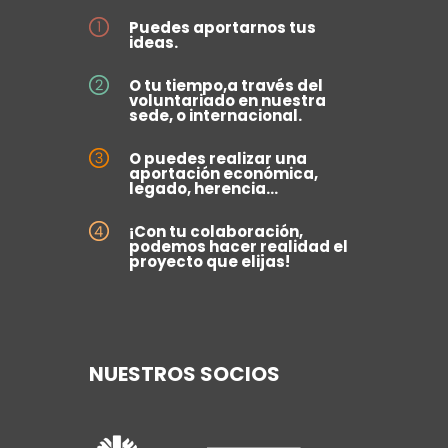
Puedes aportarnos tus
ideas.
O tu tiempo,a través del
voluntariado en nuestra
sede, o internacional.
O puedes realizar una
aportación económica,
legado, herencia...
¡Con tu colaboración,
podemos hacer realidad el
proyecto que elijas!
NUESTROS SOCIOS