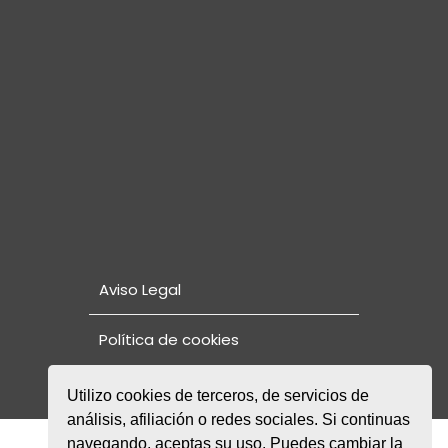
Aviso Legal
Política de cookies
Utilizo cookies de terceros, de servicios de
análisis, afiliación o redes sociales. Si continuas
navegando, aceptas su uso. Puedes cambiar la
© Copyright 2021. Fundación Rode