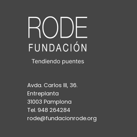
Avda. Carlos III, 36.
Entreplanta
31003 Pamplona
Tel. 948 264284
rode@fundacionrode.org