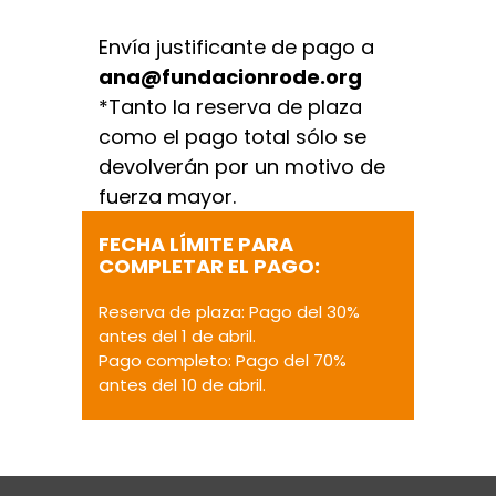
Envía justificante de pago a
ana@fundacionrode.org
*Tanto la reserva de plaza
como el pago total sólo se
devolverán por un motivo de
fuerza mayor.
FECHA LÍMITE PARA
COMPLETAR EL PAGO:
Reserva de plaza: Pago del 30%
antes del 1 de abril.
Pago completo: Pago del 70%
antes del 10 de abril.