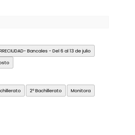
RECIUDAD- Bancales - Del 6 al 13 de julio
gosto
achillerato
2º Bachillerato
Monitora