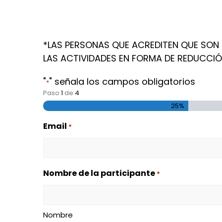
*LAS PERSONAS QUE ACREDITEN QUE SON M
LAS ACTIVIDADES EN FORMA DE REDUCCIÓ
"
" señala los campos obligatorios
*
Paso
1
de
4
25%
Email
*
Nombre de la participante
*
Nombre