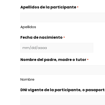
Apellidos de la participante
*
Apellidos
Fecha de nacimiento
*
MM
barra
Nombre del padre, madre o tutor
*
DD
barra
AAAA
Nombre
DNI vigente de la participante, o pasaport