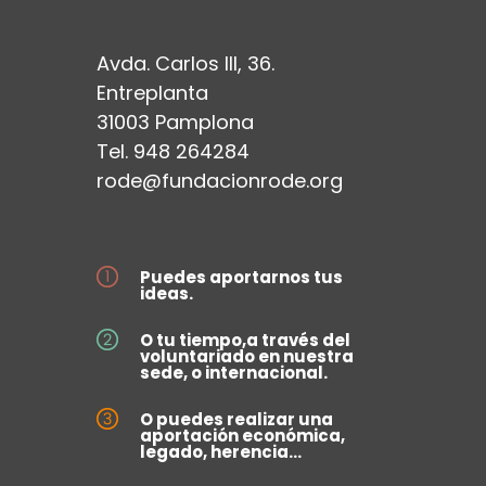
Avda. Carlos III, 36.
Entreplanta
31003 Pamplona
Tel. 948 264284
rode@fundacionrode.org
Puedes aportarnos tus
ideas.
O tu tiempo,a través del
voluntariado en nuestra
sede, o internacional.
O puedes realizar una
aportación económica,
legado, herencia...