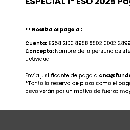
ESPECIAL 1º ESO 2025 P
** Realiza el pago a :
Cuenta:
ES58 2100 8988 8802 0002 2899
Concepto:
Nombre de la persona asist
actividad.
Envía justificante de pago a
ana@funda
*Tanto la reserva de plaza como el pago
devolverán por un motivo de fuerza may