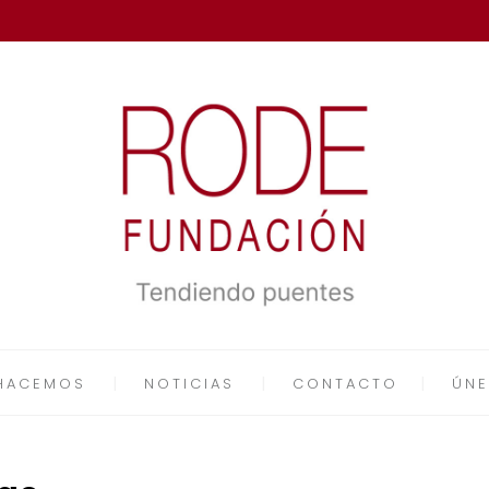
HACEMOS
NOTICIAS
CONTACTO
ÚNE