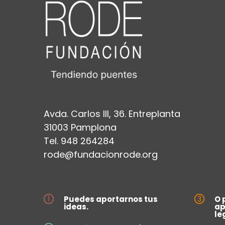
Avda. Carlos III, 36. Entreplanta
31003 Pamplona
Tel. 948 264284
rode@fundacionrode.org
Puedes aportarnos tus
O 
ideas.
ap
le