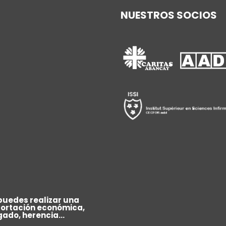
NUESTROS SOCIOS
puedes realizar una
ortación económica,
gado, herencia...