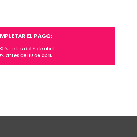
OMPLETAR EL PAGO:
0% antes del 5 de abril.
 antes del 10 de abril.