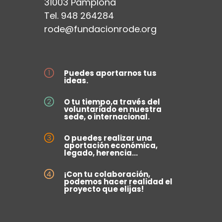
31003 Pamplona
Tel. 948 264284
rode@fundacionrode.org
Puedes aportarnos tus
ideas.
O tu tiempo,a través del
voluntariado en nuestra
sede, o internacional.
O puedes realizar una
aportación económica,
legado, herencia...
¡Con tu colaboración,
podemos hacer realidad el
proyecto que elijas!