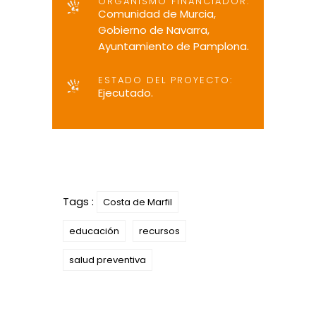
ORGANISMO FINANCIADOR:
Comunidad de Murcia,
Gobierno de Navarra,
Ayuntamiento de Pamplona.
ESTADO DEL PROYECTO:
Ejecutado.
Tags :
Costa de Marfil
educación
recursos
salud preventiva