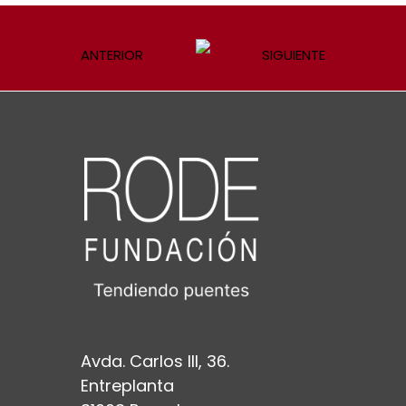
ANTERIOR
SIGUIENTE
Avda. Carlos III, 36.
Entreplanta