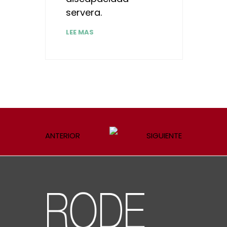
servera.
LEE MAS
ANTERIOR
SIGUIENTE