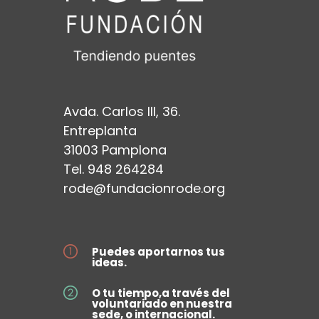
Avda. Carlos III, 36.
Entreplanta
31003 Pamplona
Tel. 948 264284
rode@fundacionrode.org
Puedes aportarnos tus
ideas.
O tu tiempo,a través del
voluntariado en nuestra
sede, o internacional.