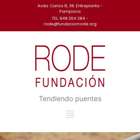
Avda. Carlos III, 36. Entreplanta -
Pamplona
TEL. 948 264 284 -
rode@fundacionrode.org