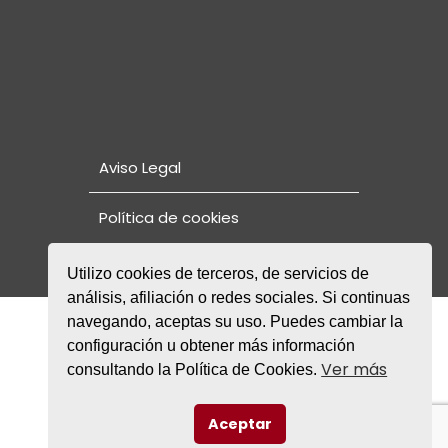
Aviso Legal
Política de cookies
Utilizo cookies de terceros, de servicios de
análisis, afiliación o redes sociales. Si continuas
navegando, aceptas su uso. Puedes cambiar la
© Copyright 2021. Fundación Rode
NORMAS DE CONVIVENCIA Y PLAN DE
configuración u obtener más información
PROTECCIÓN Y SEGURIDAD DE MENORES
Ver más
consultando la Política de Cookies.
FACEBOOK
INSTAGRAM
Aceptar
TWITTER