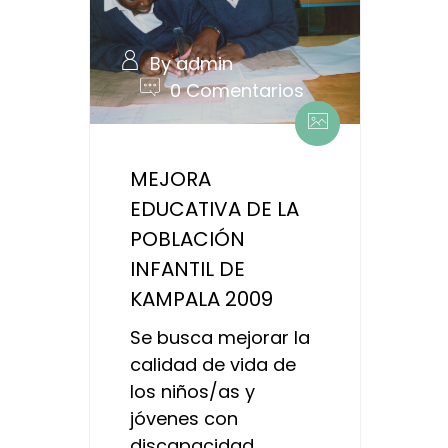
By admin
0 Comentarios
MEJORA
EDUCATIVA DE LA
POBLACIÓN
INFANTIL DE
KAMPALA 2009
Se busca mejorar la
calidad de vida de
los niños/as y
jóvenes con
discapacidad