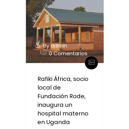
By admin
0 Comentarios
Rafiki África, socio
local de
Fundación Rode,
inaugura un
hospital materno
en Uganda